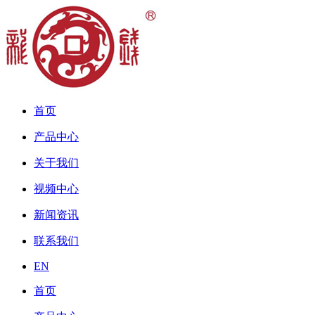
首页
产品中心
关于我们
视频中心
新闻资讯
联系我们
EN
首页