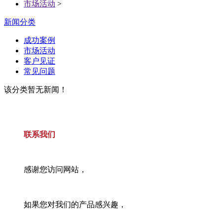
市场活动
>
新闻分类
成功案例
市场活动
客户见证
常见问题
该分类暂无新闻！
联系我们
感谢您访问网站，
如果您对我们的产品感兴趣，