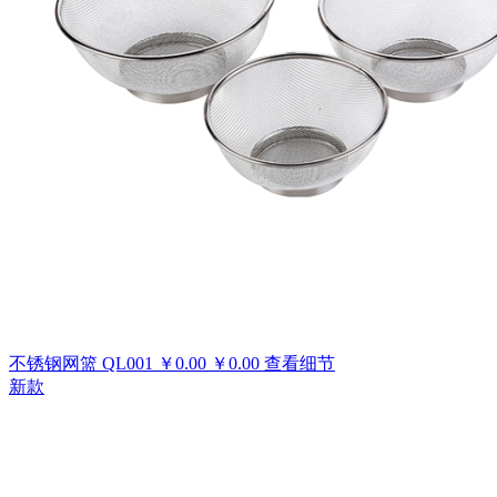
不锈钢网篮
QL001
￥
0.00
￥
0.00
查看细节
新款