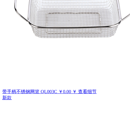
带手柄不锈钢网篮
QL003C
￥
0.00
￥
查看细节
新款