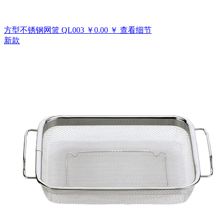
方型不锈钢网篮
QL003
￥
0.00
￥
查看细节
新款