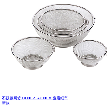
不锈钢网篮
QL001A
￥
0.00
￥
查看细节
新款