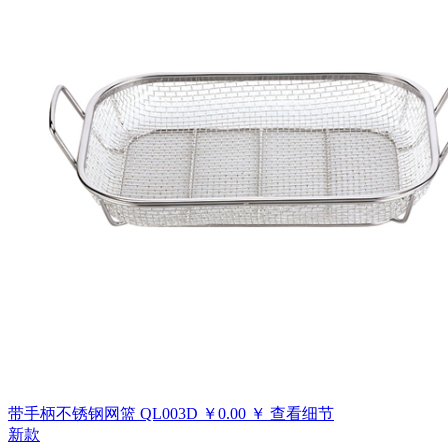
带手柄不锈钢网篮
QL003D
￥
0.00
￥
查看细节
新款