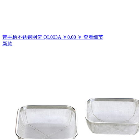
带手柄不锈钢网篮
QL003A
￥
0.00
￥
查看细节
新款