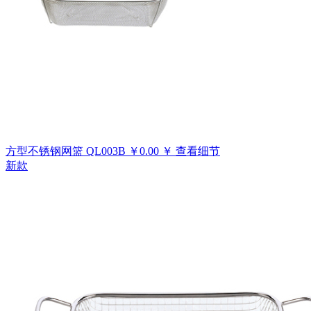
方型不锈钢网篮
QL003B
￥
0.00
￥
查看细节
新款