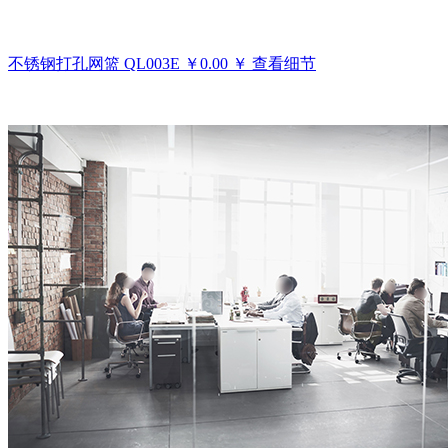
不锈钢打孔网篮
QL003E
￥
0.00
￥
查看细节